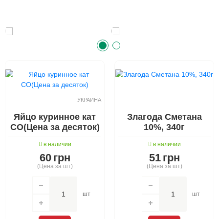
УКРАИНА
Яйцо куринное кат
Злагода Сметана
СО(Цена за десяток)
10%, 340г
в наличии
в наличии
60
грн
51
грн
(Цена за шт)
(Цена за шт)
шт
шт