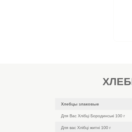
ХЛЕБ
Хлебцы злаковые
Для Вас Хлібці Бородинські 100 г
Для вас Хлібці житні 100 г