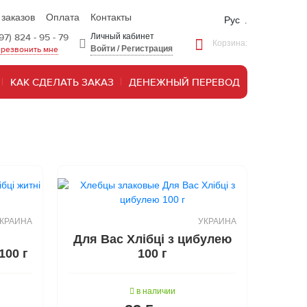
 заказов
Оплата
Контакты
Рус
97) 824 - 95 - 79
Личный кабинет
Корзина:
Войти
/
Регистрация
резвонить мне
КАК СДЕЛАТЬ ЗАКАЗ
ДЕНЕЖНЫЙ ПЕРЕВОД
КРАИНА
УКРАИНА
Для Вас Хлібці з цибулею
100 г
100 г
в наличии