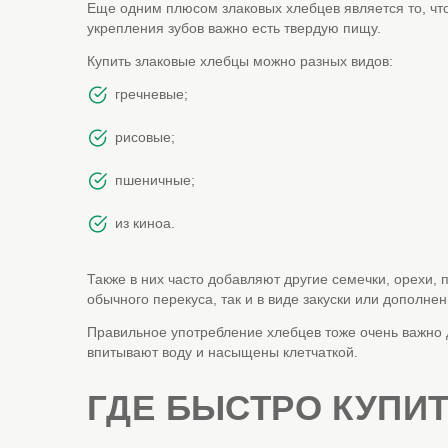
Еще одним плюсом злаковых хлебцев является то, что
укрепления зубов важно есть твердую пищу.
Купить злаковые хлебцы можно разных видов:
гречневые;
рисовые;
пшеничные;
из киноа.
Также в них часто добавляют другие семечки, орехи, 
обычного перекуса, так и в виде закуски или дополне
Правильное употребление хлебцев тоже очень важно д
впитывают воду и насыщены клетчаткой.
ГДЕ БЫСТРО КУПИ