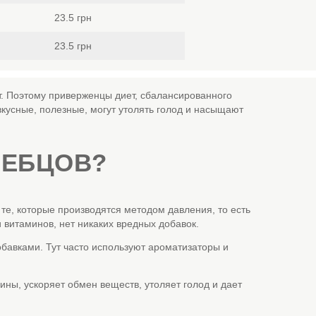
23.5 грн
23.5 грн
кт. Поэтому приверженцы диет, сбалансированного
вкусные, полезные, могут утолять голод и насыщают
ЛЕБЦОВ?
е, которые производятся методом давления, то есть
 витаминов, нет никаких вредных добавок.
обавками. Тут часто используют ароматизаторы и
ины, ускоряет обмен веществ, утоляет голод и дает