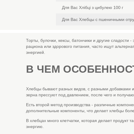
Для Вас Хлібці з цибулею 100 г
Для Вас Хлебцы с пшеничными отру
Торты, булочки, кексы, батончики и другие сладости 
рациона или здорового питания, часто ищут альтерна
энергией.
В ЧЕМ ОСОБЕННОС
Хлебцы бывают разных видов, с разными добавками и
зерна прессуют под давлением, после чего и получа
Есть второй метод производства - различные компоне
дополнительные компоненты, что делает хлебцы бол
В хлебцах много клетчатки, которая делает продукт т
энергию.