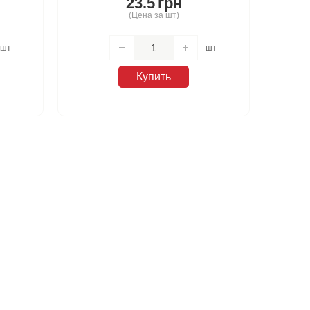
23.5
грн
(Цена за шт)
шт
шт
Купить