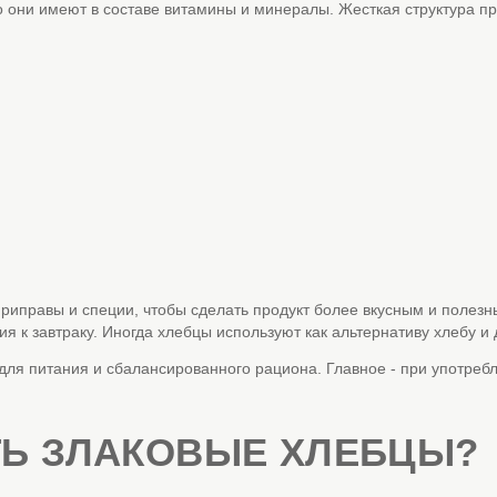
 они имеют в составе витамины и минералы. Жесткая структура пр
приправы и специи, чтобы сделать продукт более вкусным и полезн
ния к завтраку. Иногда хлебцы используют как альтернативу хлебу и
ля питания и сбалансированного рациона. Главное - при употребл
ТЬ ЗЛАКОВЫЕ ХЛЕБЦЫ?