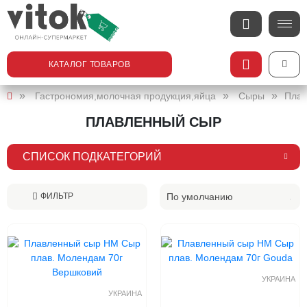
КАТАЛОГ ТОВАРОВ
Гастрономия,молочная продукция,яйца
Сыры
Плав
ПЛАВЛЕННЫЙ СЫР
СПИСОК ПОДКАТЕГОРИЙ
По умолчанию
ФИЛЬТР
УКРАИНА
УКРАИНА