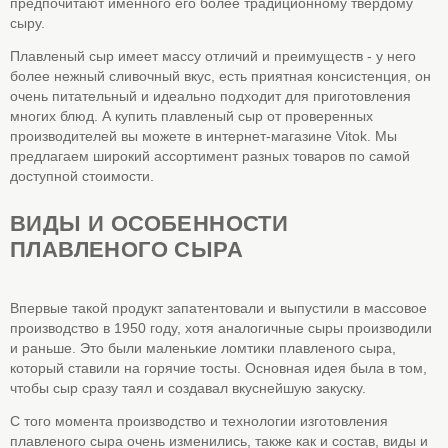
предпочитают именного его более традиционному твердому
сыру.
Плавленый сыр имеет массу отличий и преимуществ - у него
более нежный сливочный вкус, есть приятная консистенция, он
очень питательный и идеально подходит для приготовления
многих блюд. А купить плавленый сыр от проверенных
производителей вы можете в интернет-магазине Vitok. Мы
предлагаем широкий ассортимент разных товаров по самой
доступной стоимости.
ВИДЫ И ОСОБЕННОСТИ
ПЛАВЛЕНОГО СЫРА
Впервые такой продукт запатентовали и выпустили в массовое
производство в 1950 году, хотя аналогичные сыры производили
и раньше. Это были маленькие ломтики плавленого сыра,
который ставили на горячие тосты. Основная идея была в том,
чтобы сыр сразу таял и создавал вкуснейшую закуску.
С того момента производство и технологии изготовления
плавленого сыра очень изменились, также как и состав, виды и