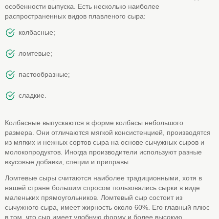
особенности выпуска. Есть несколько наиболее
распространенных видов плавленого сыра:
колбасные;
ломтевые;
пастообразные;
сладкие.
Колбасные выпускаются в форме колбасы небольшого
размера. Они отличаются мягкой консистенцией, производятся
из мягких и нежных сортов сыра на основе сычужных сыров и
молокопродуктов. Иногда производители используют разные
вкусовые добавки, специи и приправы.
Ломтевые сыры считаются наиболее традиционными, хотя в
нашей стране большим спросом пользовались сырки в виде
маленьких прямоугольников. Ломтевый сыр состоит из
сычужного сыра, имеет жирность около 60%. Его главный плюс
в том, что сыр имеет удобную форму и более высокую