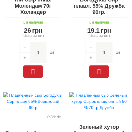
Молендам 70г
плавл. 55% Дружба
Холандер
90гр.
в наличии
в наличии
26
грн
19.1
грн
(Цена за шт)
(Цена за шт)
шт
шт
УКРАИНА
Зеленый хутор