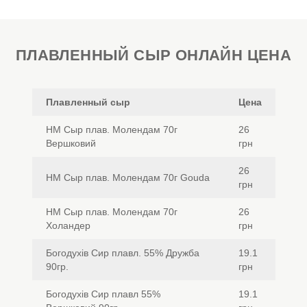
ПЛАВЛЕННЫЙ СЫР ОНЛАЙН ЦЕНА
Плавленный сыр
Цена
НМ Сыр плав. Молендам 70г
26
Вершковий
грн
26
НМ Сыр плав. Молендам 70г Gouda
грн
НМ Сыр плав. Молендам 70г
26
Холандер
грн
Богодухів Сир плавл. 55% Дружба
19.1
90гр.
грн
Богодухів Сир плавл 55%
19.1