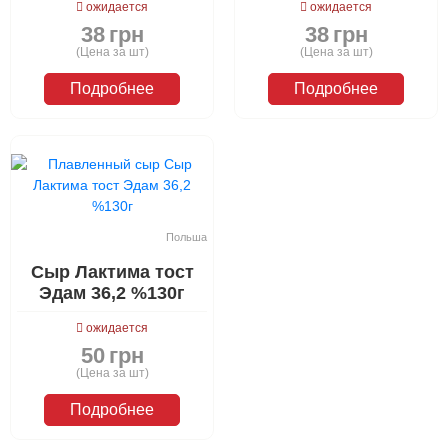
ожидается
ожидается
38
грн
38
грн
(Цена за шт)
(Цена за шт)
Подробнее
Подробнее
Польша
Сыр Лактима тост
Эдам 36,2 %130г
ожидается
50
грн
(Цена за шт)
Подробнее