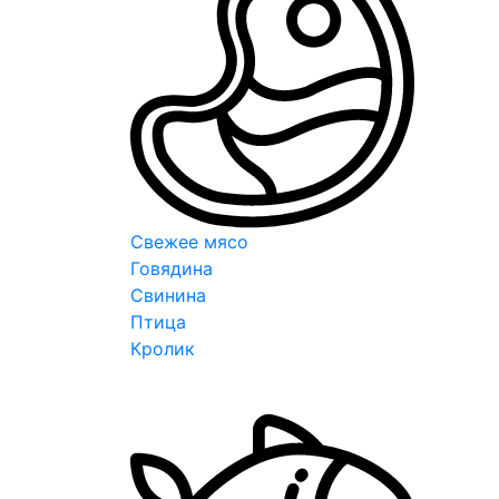
Свежее мясо
Говядина
Свинина
Птица
Кролик