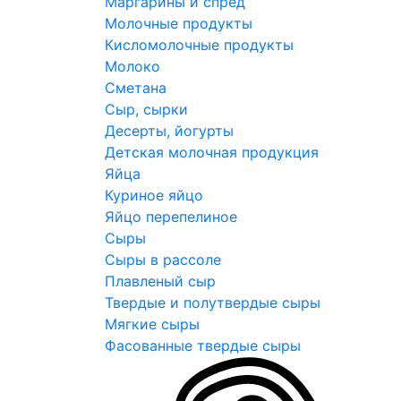
Маргарины и спред
Молочные продукты
Кисломолочные продукты
Молоко
Сметана
Сыр, сырки
Десерты, йогурты
Детская молочная продукция
Яйца
Куриное яйцо
Яйцо перепелиное
Сыры
Сыры в рассоле
Плавленый сыр
Твердые и полутвердые сыры
Мягкие сыры
Фасованные твердые сыры