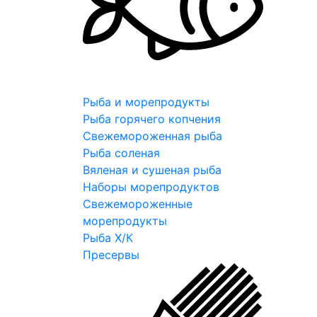
Рыба и морепродукты
Рыба горячего копчения
Свежемороженная рыба
Рыба соленая
Вяленая и сушеная рыба
Наборы морепродуктов
Свежемороженные
морепродукты
Рыба Х/К
Пресервы