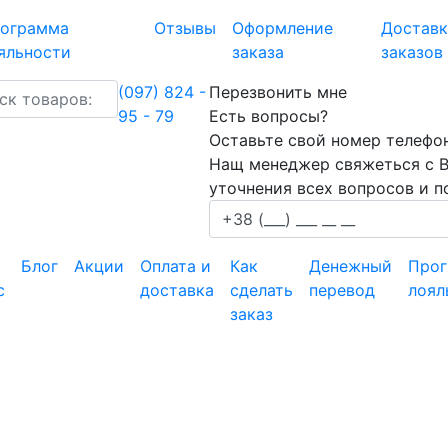
ограмма
Отзывы
Оформление
Доставк
яльности
заказа
заказов
(097) 824 -
Перезвонить мне
95 - 79
Есть вопросы?
Оставьте свой номер телефон
Нащ менеджер свяжеться с 
уточнения всех вопросов и 
Блог
Акции
Оплата и
Как
Денежный
Про
с
доставка
сделать
перевод
лоял
заказ