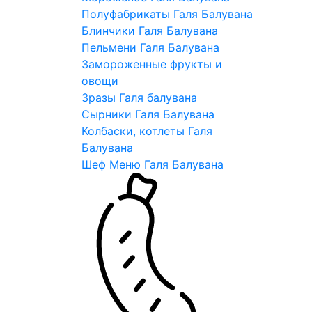
Полуфабрикаты Галя Балувана
Блинчики Галя Балувана
Пельмени Галя Балувана
Замороженные фрукты и
овощи
Зразы Галя балувана
Сырники Галя Балувана
Колбаски, котлеты Галя
Балувана
Шеф Меню Галя Балувана