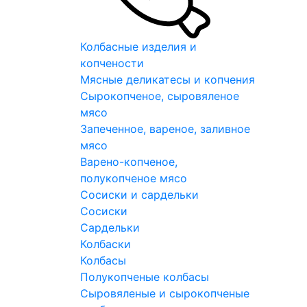
Колбасные изделия и
копчености
Мясные деликатесы и копчения
Сырокопченое, сыровяленое
мясо
Запеченное, вареное, заливное
мясо
Варено-копченое,
полукопченое мясо
Сосиски и сардельки
Сосиски
Сардельки
Колбаски
Колбасы
Полукопченые колбасы
Сыровяленые и сырокопченые