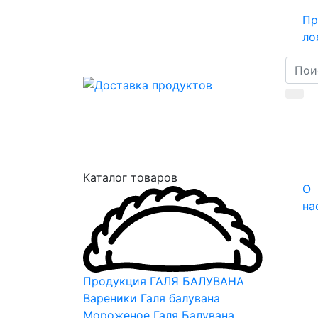
Пр
ло
Каталог товаров
О
на
Продукция ГАЛЯ БАЛУВАНА
Вареники Галя балувана
Мороженое Галя Балувана