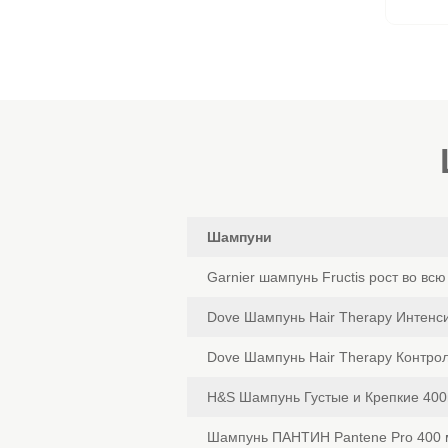
Шампуни
Garnier шампунь Fructis рост во вс
Dove Шампунь Hair Therapy Интенс
Dove Шампунь Hair Therapy Контро
H&S Шампунь Густые и Крепкие 40
Шампунь ПАНТИН Pantene Pro 400 