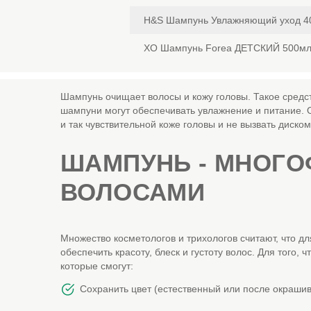
H&S Шампунь Увлажняющий уход 4
ХО Шампунь Forea ДЕТСКИЙ 500м
Шампунь очищает волосы и кожу головы. Такое средств
шампуни могут обеспечивать увлажнение и питание. О
и так чувствительной коже головы и не вызвать диско
ШАМПУНЬ - МНОГО
ВОЛОСАМИ
Множество косметологов и трихологов считают, что д
обеспечить красоту, блеск и густоту волос. Для того
которые смогут:
Сохранить цвет (естественный или после окрашив