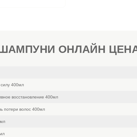
ШАМПУНИ ОНЛАЙН ЦЕН
ю силу 400мл
ивное восстановление 400мл
ль потери волос 400мл
0мл
мл