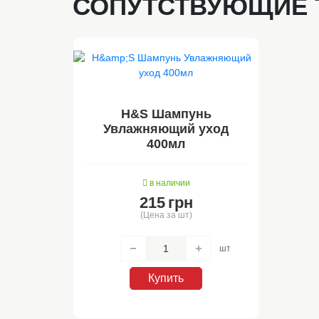
СОПУТСТВУЮЩИЕ 
H&S Шампунь
Увлажняющий уход
400мл
в наличии
215
грн
(Цена за шт)
шт
Купить