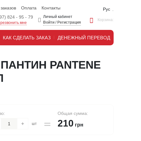
 заказов
Оплата
Контакты
Рус
97) 824 - 95 - 79
Личный кабинет
Корзина:
Войти
/
Регистрация
резвонить мне
КАК СДЕЛАТЬ ЗАКАЗ
ДЕНЕЖНЫЙ ПЕРЕВОД
ПАНТИН PANTENE
Л
во:
Общая сумма:
210
шт
грн