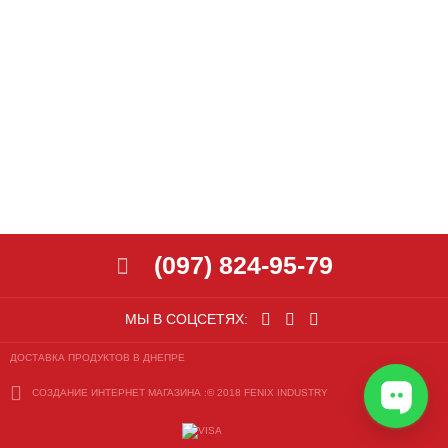
(097) 824-95-79
МЫ В СОЦСЕТЯХ:
ДОСТАВКА ПРОДУКТОВ В ДНЕПРЕ
СОЗДАНИЕ ИНТЕРНЕТ МАГАЗИНА
:© 2018 FENIX INDUSTRY
СОЗДАНИЕ
САЙТА
:
©