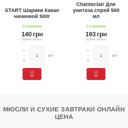
Chanteclair Для
START Шарики Какао
унитаза спрей 500
начинкой 500г
мл
в наличии
в наличии
140
грн
193
грн
(Цена за шт)
(Цена за шт)
шт
шт
МЮСЛИ И СУХИЕ ЗАВТРАКИ ОНЛАЙН
ЦЕНА