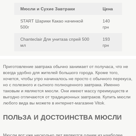
Мюсли и Сухие Завтраки
Цена
START Шарики Какао начинкой
140
500г
грн
Chanteclair Для унитаза спрей 500
193
мл
грн
Приготовление завтрака обычно занимает от получаса, что не
всегда удобно для жителей большого города. Кроме того,
хочется, чтобы утро начиналось не просто с обычного перекуса,
но с полезного и сытного полноценного завтрака. Именно
таковым и являются мюсли. Они имеют массу преимуществ и
выгодно отличаются от традиционных завтраков. Купить мюсли
любого вида вы можете в интернет-магазине Vitok.
ПОЛЬЗА И ДОСТОИНСТВА МЮСЛИ
Мюсли вот уже несколько лет являются одним из наиболее