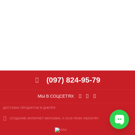
(097) 824-95-79
МЫ В СОЦСЕТЯХ:
ДОСТАВКА ПРОДУКТОВ В ДНЕПРЕ
СОЗДАНИЕ ИНТЕРНЕТ МАГАЗИНА
:© 2018 FENIX INDUSTRY
СОЗДАНИЕ
САЙТА
:
©