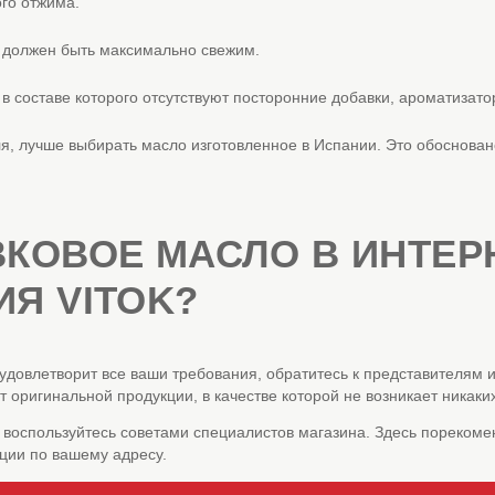
го отжима.
в должен быть максимально свежим.
, в составе которого отсутствуют посторонние добавки, ароматиза
, лучше выбирать масло изготовленное в Испании. Это обосновано
ВКОВОЕ МАСЛО В ИНТЕР
Я VITOK?
удовлетворит все ваши требования, обратитесь к представителям 
оригинальной продукции, в качестве которой не возникает никаки
 воспользуйтесь советами специалистов магазина. Здесь порекомен
ции по вашему адресу.