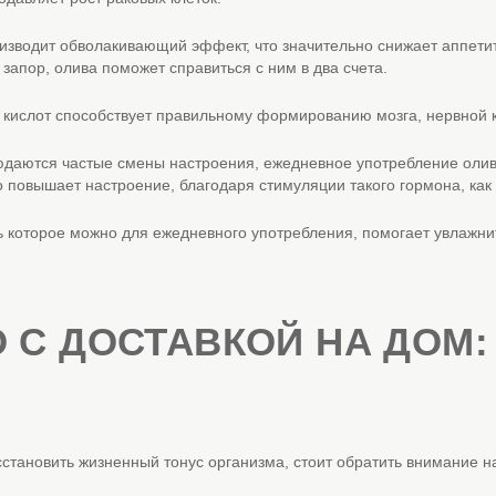
зводит обволакивающий эффект, что значительно снижает аппетит
запор, олива поможет справиться с ним в два счета.
кислот способствует правильному формированию мозга, нервной к
юдаются частые смены настроения, ежедневное употребление олив
повышает настроение, благодаря стимуляции такого гормона, как
ь которое можно для ежедневного употребления, помогает увлажнит
 С ДОСТАВКОЙ НА ДОМ
сстановить жизненный тонус организма, стоит обратить внимание 