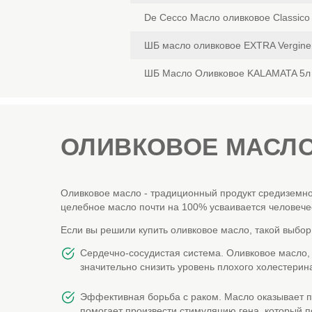
De Cecco Масло оливковое Classico 
ШБ масло оливковое EXTRA Vergine di
ШБ Масло Оливковое KALAMATA 5л 
ОЛИВКОВОЕ МАСЛО
Оливковое масло - традиционный продукт средиземно
целебное масло почти на 100% усваивается человече
Если вы решили купить оливковое масло, такой выбор
Сердечно-сосудистая система. Оливковое масло,
значительно снизить уровень плохого холестерин
Эффективная борьба с раком. Масло оказывает п
помогает произвести стимуляцию гена, который п