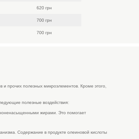
620 грн
700 грн
700 грн
в и прочих полезных микроэлементов. Кроме этого,
следующие полезные воздействия:
мононенасыщенными жирами. Это помогает
анизма. Содержание в продукте олеиновой кислоты