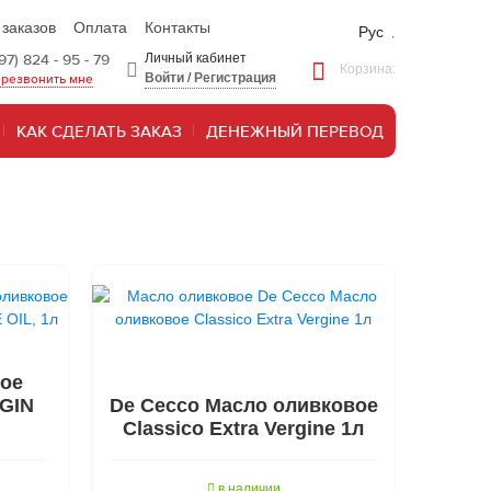
 заказов
Оплата
Контакты
Рус
97) 824 - 95 - 79
Личный кабинет
Корзина:
Войти
/
Регистрация
резвонить мне
КАК СДЕЛАТЬ ЗАКАЗ
ДЕНЕЖНЫЙ ПЕРЕВОД
ое
RGIN
De Cecco Масло оливковое
Classico Extra Vergine 1л
в наличии