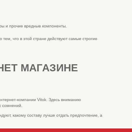
торы и прочие вредные компоненты.
 тем, что в этой стране действуют самые строгие
НЕТ МАГАЗИНЕ
интернет-компании Vitok. Здесь вниманию
х сомнений.
дуют, какому составу лучше отдать предпочтение, а