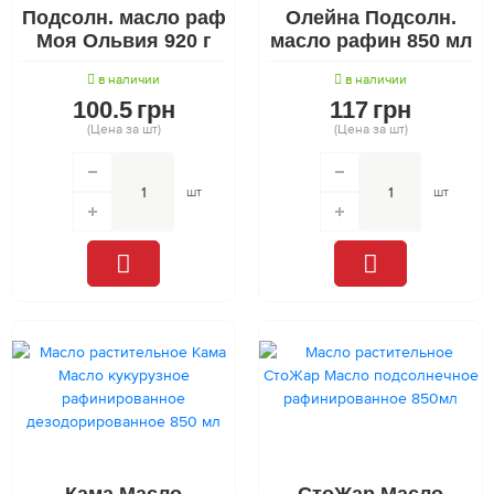
Подсолн. масло раф
Олейна Подсолн.
Моя Ольвия 920 г
масло рафин 850 мл
в наличии
в наличии
100.5
грн
117
грн
(Цена за шт)
(Цена за шт)
шт
шт
Кама Масло
СтоЖар Масло