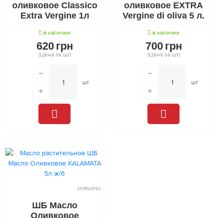
оливковое Classico
оливковое EXTRA
Extra Vergine 1л
Vergine di oliva 5 л.
в наличии
в наличии
620
грн
700
грн
(Цена за шт)
(Цена за шт)
шт
шт
УКРАИНА
ШБ Масло
Оливковое