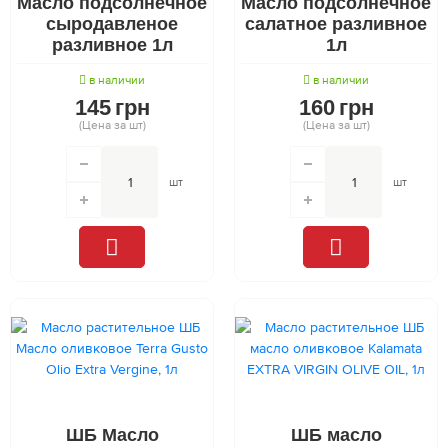
Масло подсолнечное
Масло подсолнечное
сыродавленое
салатное разливное
разливное 1л
1л
в наличии
в наличии
145
грн
160
грн
(Цена за шт)
(Цена за шт)
шт
шт
ШБ Масло
ШБ масло