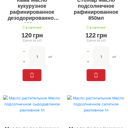
кукурузное
подсолнечное
рафинированное
рафинированное
дезодорированное
850мл
850 мл
в наличии
в наличии
120
грн
122
грн
(Цена за шт)
(Цена за шт)
шт
шт