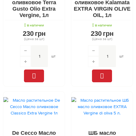
оливковое Terra
оливковое Kalamata
Gusto Olio Extra
EXTRA VIRGIN OLIVE
Vergine, 1л
OIL, 1л
в наличии
в наличии
230
грн
230
грн
(Цена за шт)
(Цена за шт)
шт
шт
De Cecco Масло
ШБ масло