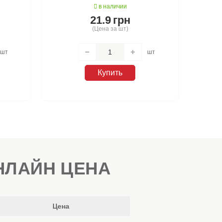
в наличии
21.9
грн
(Цена за шт)
шт
шт
Купить
НЛАЙН ЦЕНА
Цена