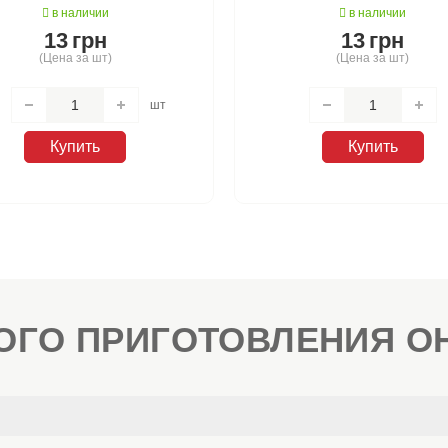
в наличии
в наличии
13
грн
13
грн
(Цена за шт)
(Цена за шт)
шт
Купить
Купить
ОГО ПРИГОТОВЛЕНИЯ О