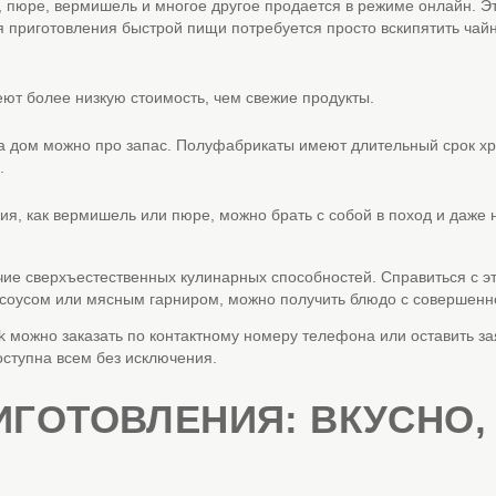
, пюре, вермишель и многое другое продается в режиме онлайн. Это
я приготовления быстрой пищи потребуется просто вскипятить чай
т более низкую стоимость, чем свежие продукты.
на дом можно про запас. Полуфабрикаты имеют длительный срок хр
.
ия, как вермишель или пюре, можно брать с собой в поход и даже 
чие сверхъестественных кулинарных способностей. Справиться с эт
 соусом или мясным гарниром, можно получить блюдо с совершенн
ok можно заказать по контактному номеру телефона или оставить за
оступна всем без исключения.
ИГОТОВЛЕНИЯ: ВКУСНО,