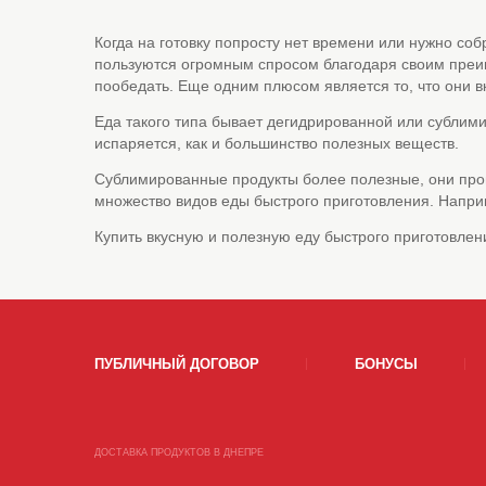
Когда на готовку попросту нет времени или нужно соб
пользуются огромным спросом благодаря своим преиму
пообедать. Еще одним плюсом является то, что они 
Еда такого типа бывает дегидрированной или сублими
испаряется, как и большинство полезных веществ.
Сублимированные продукты более полезные, они прои
множество видов еды быстрого приготовления. Напри
Купить вкусную и полезную еду быстрого приготовлени
ПУБЛИЧНЫЙ ДОГОВОР
БОНУСЫ
ДОСТАВКА ПРОДУКТОВ В ДНЕПРЕ