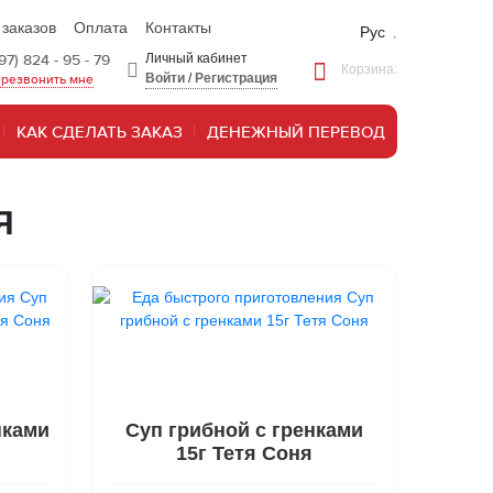
 заказов
Оплата
Контакты
Рус
97) 824 - 95 - 79
Личный кабинет
Корзина:
Войти
/
Регистрация
резвонить мне
КАК СДЕЛАТЬ ЗАКАЗ
ДЕНЕЖНЫЙ ПЕРЕВОД
Я
нками
Суп грибной с гренками
15г Тетя Соня