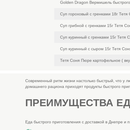
Golden Dragon Вермишель быстрого
Суп гороховый с гренками 18г Тетя
Суп грибной с гренками 15г Тетя Со
Суп куринный с гренками 15г Тетя 
Суп куринный с сыром 15г Тетя Сон
Тетя Соня Пюре картофельное ( вкус
Современный ритм жизни настолько быстрый, что у лю
домашнего рациона приходят продукты быстрого приго
ПРЕИМУЩЕСТВА Е
Еда быстрого приготовления с доставкой в Днепре и 