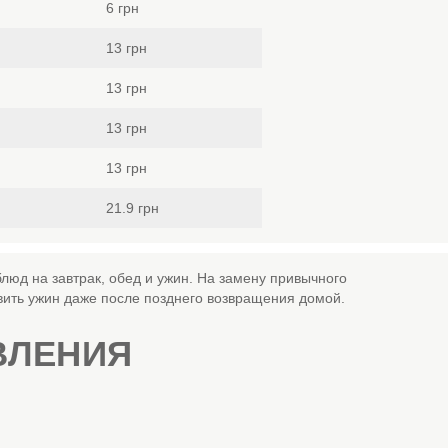
6 грн
13 грн
13 грн
13 грн
13 грн
21.9 грн
люд на завтрак, обед и ужин. На замену привычного
вить ужин даже после позднего возвращения домой.
ВЛЕНИЯ