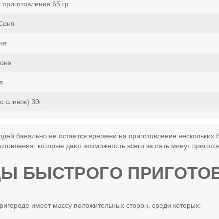
 приготовления 65 гр
 Соня
ня
Соня
я
 сливок) 30г
дей банально не остается времени на приготовление нескольких б
товления, которые дают возможность всего за пять минут пригото
ДЫ БЫСТРОГО ПРИГОТО
пригороде имеет массу положительных сторон, среди которых: