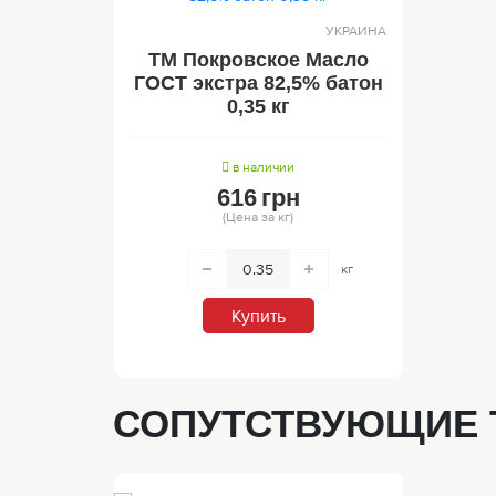
УКРАИНА
ТМ Покровское Масло
ГОСТ экстра 82,5% батон
0,35 кг
в наличии
616
грн
(Цена за кг)
кг
Купить
СОПУТСТВУЮЩИЕ 