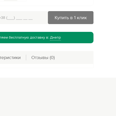
Купить в 1 клик
яем бесплатную доставку в:
Днепр
теристики
Отзывы
(0)