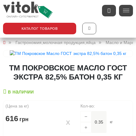
КАТАЛОГ ТОВАРОВ
Гастрономия,молочная продукция,яйца
Масло и Марг
ТМ ПОКРОВСКОЕ МАСЛО ГОСТ
ЭКСТРА 82,5% БАТОН 0,35 КГ
в наличии
(Цена за кг)
Кол-во:
616
грн
кг