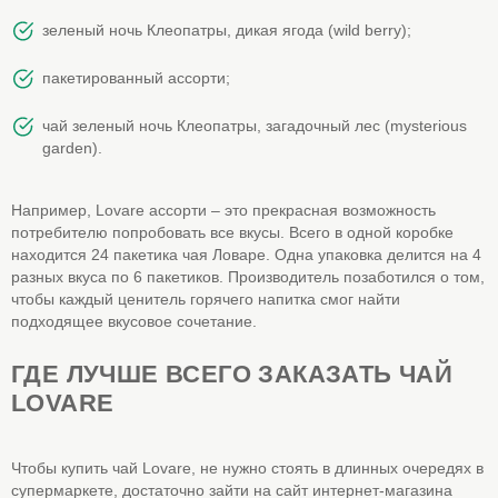
зеленый ночь Клеопатры, дикая ягода (wild berry);
пакетированный ассорти;
чай зеленый ночь Клеопатры, загадочный лес (mysterious
garden).
Например, Lovare ассорти – это прекрасная возможность
потребителю попробовать все вкусы. Всего в одной коробке
находится 24 пакетика чая Ловаре. Одна упаковка делится на 4
разных вкуса по 6 пакетиков. Производитель позаботился о том,
чтобы каждый ценитель горячего напитка смог найти
подходящее вкусовое сочетание.
ГДЕ ЛУЧШЕ ВСЕГО ЗАКАЗАТЬ ЧАЙ
LOVARE
Чтобы купить чай Lovare, не нужно стоять в длинных очередях в
супермаркете, достаточно зайти на сайт интернет-магазина