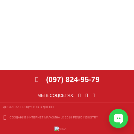
(097) 824-95-79
МЫ В СОЦСЕТЯХ:
ДОСТАВКА ПРОДУКТОВ В ДНЕПРЕ
СОЗДАНИЕ ИНТЕРНЕТ МАГАЗИНА
:© 2018 FENIX INDUSTRY
СОЗДАНИЕ
САЙТА
:
©