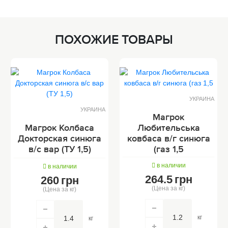
ПОХОЖИЕ ТОВАРЫ
УКРАИНА
УКРАИНА
Магрок
Магрок Колбаса
Любительська
Докторская синюга
ковбаса в/г синюга
в/с вар (ТУ 1,5)
(газ 1,5
в наличии
в наличии
264.5
грн
260
грн
(Цена за кг)
(Цена за кг)
кг
кг