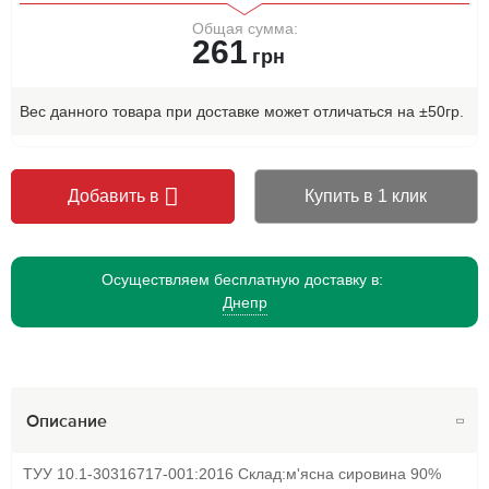
Общая сумма:
261
грн
Вес данного товара при доставке может отличаться на ±50гр.
Добавить в
Купить в 1 клик
Осуществляем бесплатную доставку в:
Днепр
Описание
ТУУ 10.1-30316717-001:2016 Склад:м'ясна сировина 90%