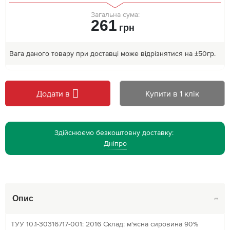
Загальна сума:
261
грн
Вага даного товару при доставці може відрізнятися на ±50гр.
Додати в
Купити в 1 клік
Здійснюємо безкоштовну доставку:
Дніпро
Опис
ТУУ 10.1-30316717-001: 2016 Склад: м'ясна сировина 90%