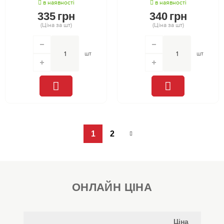
в наявності
в наявності
335
грн
340
грн
(Ціна за шт)
(Ціна за шт)
шт
шт
1
2
ОНЛАЙН ЦІНА
Ціна