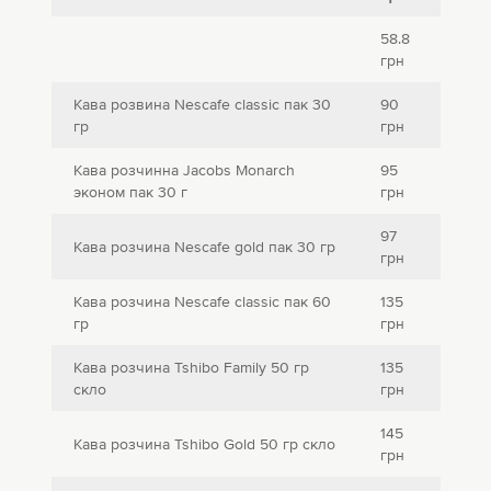
58.8
грн
Кава розвина Nescafe classic пак 30
90
гр
грн
Кава розчинна Jacobs Monarch
95
эконом пак 30 г
грн
97
Кава розчина Nescafe gold пак 30 гр
грн
Кава розчина Nescafe classic пак 60
135
гр
грн
Кава розчина Tshibo Family 50 гр
135
скло
грн
145
Кава розчина Tshibo Gold 50 гр скло
грн