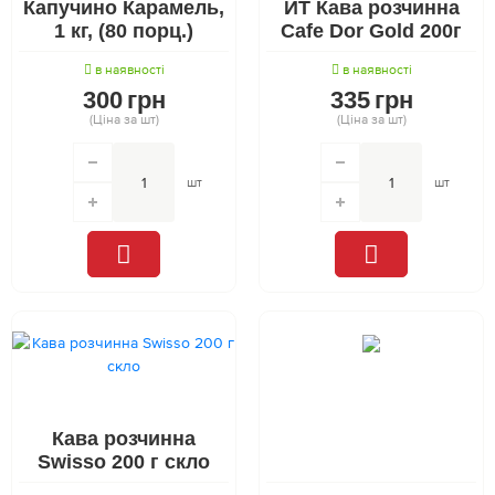
Капучино Карамель,
ИТ Кава розчинна
1 кг, (80 порц.)
Cafe Dor Gold 200г
в наявності
в наявності
300
грн
335
грн
(Ціна за шт)
(Ціна за шт)
шт
шт
Кава розчинна
Swisso 200 г скло