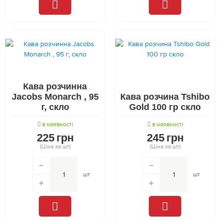
Кава розчинна
Jacobs Monarch , 95
Кава розчина Tshibo
г, скло
Gold 100 гр скло
в наявності
в наявності
225
грн
245
грн
(Ціна за шт)
(Ціна за шт)
шт
шт