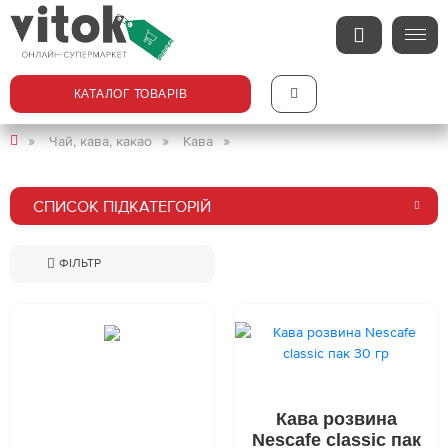
КАТАЛОГ ТОВАРІВ
Чай, кава, какао
Кава
СПИСОК ПІДКАТЕГОРІЙ
ФІЛЬТР
Кава розвина
Nescafe classic пак