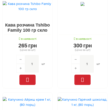
Кава розчина Tshibo
Family 100 гр скло
в наявності
в наявності
265
грн
300
грн
(Ціна за шт)
(Ціна за шт)
шт
шт