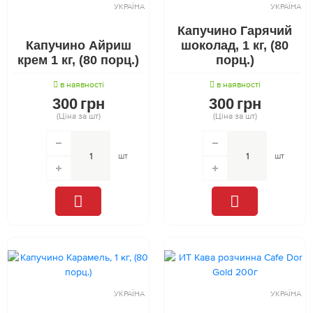
УКРАЇНА
УКРАЇНА
Капучино Гарячий
Капучино Айриш
шоколад, 1 кг, (80
крем 1 кг, (80 порц.)
порц.)
в наявності
в наявності
300
грн
300
грн
(Ціна за шт)
(Ціна за шт)
шт
шт
УКРАЇНА
УКРАЇНА