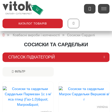
КАТАЛОГ ТОВАРІВ
Ковбасні вироби і копченості
Сосиски Сарделі
СОСИСКИ ТА САРДЕЛЬКИ
СПИСОК ПІДКАТЕГОРІЙ
ФІЛЬТР
УКРАЇНА