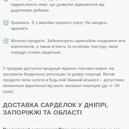
підкреслюють смак, що дозволяє відмовитися від
додаткових добавок.
Крахмаль. Є у виробах першого сорту. Не шкодить
здоров'ю.
Молочні продукти. Забезпечують гармонійне поєднання всіх
компонентів, а також м'якість та особливу текстуру, якою
порадує готова сарделька.
У продажу доступна продукція відомих торгових марок, які
заслужили бездоганну репутацію та довіру покупців. Вагові
продукти легко купити в будь-якій бажаній кількості – допустиме
мінімальне відхилення від маси, вказаної покупцем (до +/- 50
грам).
ДОСТАВКА САРДЕЛОК У ДНІПРІ,
ЗАПОРІЖЖІ ТА ОБЛАСТІ