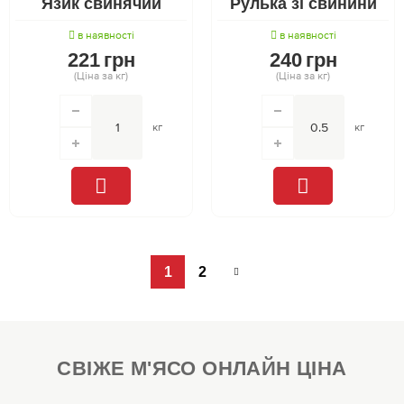
Язик свинячий
Рулька зі свинини
в наявності
в наявності
221
грн
240
грн
(Ціна за кг)
(Ціна за кг)
кг
кг
1
2
СВІЖЕ М'ЯСО ОНЛАЙН ЦІНА