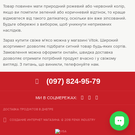
Товар повинен мати природний рожевий або червоний колір,
якщо ви помітили зелений або коричневий відтінок, то краще
відмовтеся від такого делікатесу, оскільки він вже зіпсований.
Будьте обережні з вибором, щоб уникнути неприємних
наслідків.
Зараз купити свіже м'ясо можна у магазині Vitok. Широкий
асортимент дозволяє підібрати ситний товар будь-яких сортів.
Замовлення можна оформити онлайн, швидка доставка
дозволяє отримати потрібний продукт вчасно і у свіжому
вигляді. З питань, що виникли, телефонуйте нам.
(097) 824-95-79
МИ В СОЦМЕРЕЖАХ:
ДОСТАВКА ПРОДУКТОВ В ДНЕПРЕ
СОЗДАНИЕ ИНТЕРНЕТ МАГАЗИНА
:© 2018 FENIX INDUSTRY
СОЗДАНИЕ
САЙТА
:
©