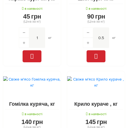
в наявності
в наявності
45
грн
90
грн
(Ціна за кг)
(Ціна за кг)
кг
кг
Гомілка куряча, кг
Крило кураче , кг
в наявності
в наявності
140
грн
145
грн
(Ціна за кг)
(Ціна за кг)