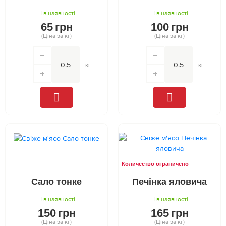
в наявності
в наявності
65
грн
100
грн
(Ціна за кг)
(Ціна за кг)
кг
кг
Количество ограничено
Сало тонке
Печінка яловича
в наявності
в наявності
150
грн
165
грн
(Ціна за кг)
(Ціна за кг)