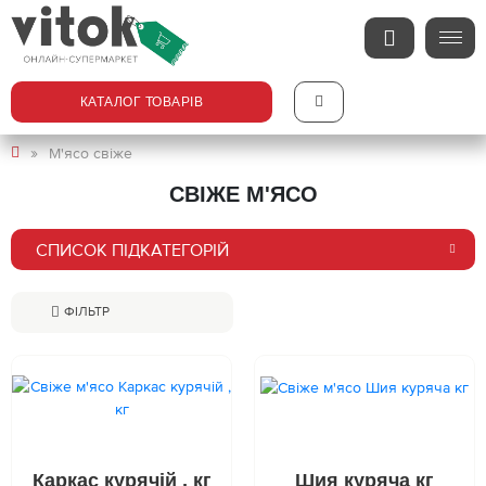
КАТАЛОГ ТОВАРІВ
М'ясо свіже
СВІЖЕ М'ЯСО
СПИСОК ПІДКАТЕГОРІЙ
ФІЛЬТР
Каркас курячій , кг
Шия куряча кг