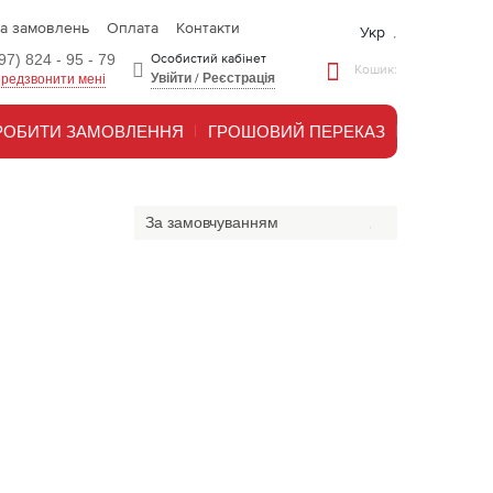
та замовлень
Оплата
Контакти
Укр
97) 824 - 95 - 79
Особистий кабінет
Кошик:
Увійти
/
Реєстрація
редзвонити мені
РОБИТИ ЗАМОВЛЕННЯ
ГРОШОВИЙ ПЕРЕКАЗ
За замовчуванням