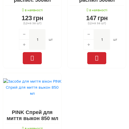
в наявності
в наявності
123
грн
147
грн
(Ціна за шт)
(Ціна за шт)
шт
шт
PINK Спрей для
миття выкон 850 мл
в наявності