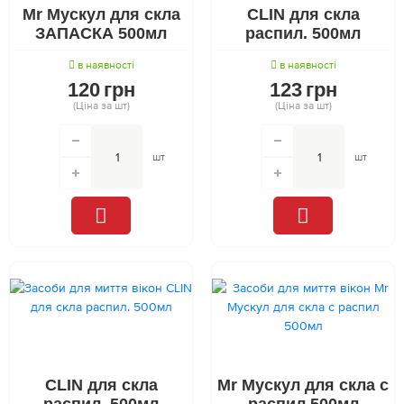
Mr Мускул для скла
CLIN для скла
ЗАПАСКА 500мл
распил. 500мл
в наявності
в наявності
120
грн
123
грн
(Ціна за шт)
(Ціна за шт)
шт
шт
CLIN для скла
Mr Мускул для скла с
распил. 500мл
распил 500мл