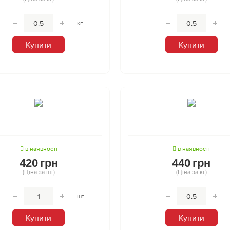
кг
Купити
Купити
в наявності
в наявності
420
грн
440
грн
(Ціна за шт)
(Ціна за кг)
шт
Купити
Купити