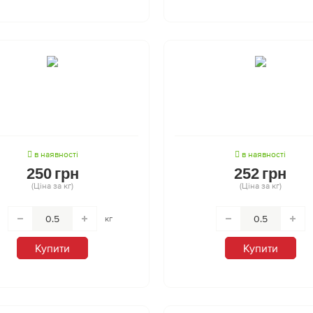
в наявності
в наявності
250
грн
252
грн
(Ціна за кг)
(Ціна за кг)
кг
Купити
Купити