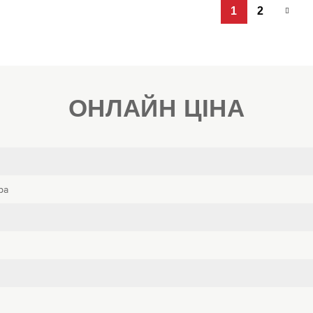
1
2
ОНЛАЙН ЦІНА
ра