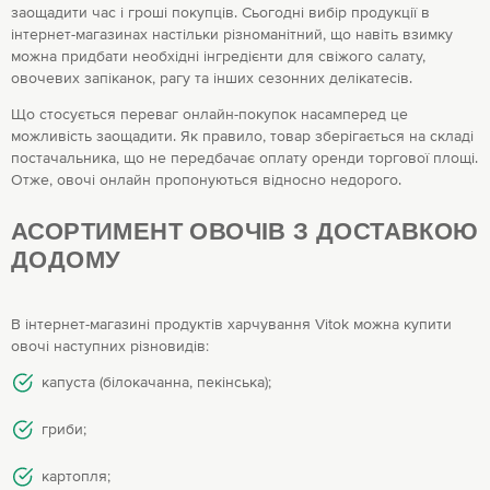
заощадити час і гроші покупців. Сьогодні вибір продукції в
інтернет-магазинах настільки різноманітний, що навіть взимку
можна придбати необхідні інгредієнти для свіжого салату,
овочевих запіканок, рагу та інших сезонних делікатесів.
Що стосується переваг онлайн-покупок насамперед це
можливість заощадити. Як правило, товар зберігається на складі
постачальника, що не передбачає оплату оренди торгової площі.
Отже, овочі онлайн пропонуються відносно недорого.
АСОРТИМЕНТ ОВОЧІВ З ДОСТАВКОЮ
ДОДОМУ
В інтернет-магазині продуктів харчування Vitok можна купити
овочі наступних різновидів:
капуста (білокачанна, пекінська);
гриби;
картопля;