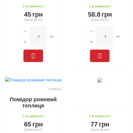
в наявності
в наявності
45
грн
58.8
грн
(Ціна за кг)
(Ціна за кг)
кг
кг
УКРАЇНА
Помідор рожевий
теплиця
в наявності
в наявності
65
грн
77
грн
(Ціна за кг)
(Ціна за шт)