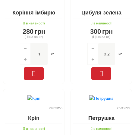
Коріння імбирю
Цибуля зелена
в наявності
в наявності
280
грн
300
грн
(Ціна за кг)
(Ціна за кг)
кг
кг
УКРАЇНА
УКРАЇНА
Кріп
Петрушка
в наявності
в наявності