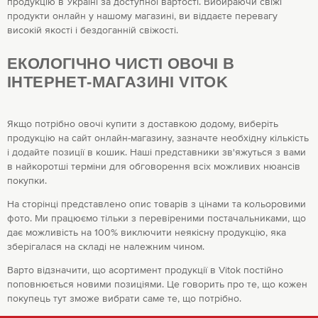
продукцію в Україні за доступної вартості. Вибираючи свіжі
продукти онлайн у нашому магазині, ви віддаєте перевагу
високій якості і бездоганній свіжості.
ЕКОЛОГІЧНО ЧИСТІ ОВОЧІ В
ІНТЕРНЕТ-МАГАЗИНІ VITOK
Якщо потрібно овочі купити з доставкою додому, виберіть
продукцію на сайт онлайн-магазину, зазначте необхідну кількість
і додайте позиції в кошик. Наші представники зв'яжуться з вами
в найкоротші терміни для обговорення всіх можливих нюансів
покупки.
На сторінці представлено опис товарів з цінами та кольоровими
фото. Ми працюємо тільки з перевіреними постачальниками, що
дає можливість на 100% виключити неякісну продукцію, яка
зберігалася на складі не належним чином.
Варто відзначити, що асортимент продукції в Vitok постійно
поповнюється новими позиціями. Це говорить про те, що кожен
покупець тут зможе вибрати саме те, що потрібно.