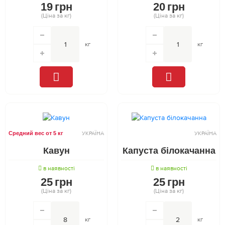
19
грн
20
грн
(Ціна за кг)
(Ціна за кг)
кг
кг
Средний вес от 5 кг
УКРАЇНА
УКРАЇНА
Кавун
Капуста білокачанна
в наявності
в наявності
25
грн
25
грн
(Ціна за кг)
(Ціна за кг)
кг
кг