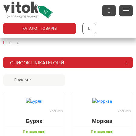
КАТАЛОГ ТОВАРІВ
СПИСОК ПІДКАТЕГОРІЙ
ФІЛЬТР
УКРАЇНА
УКРАЇНА
Буряк
Морква
в наявності
в наявності