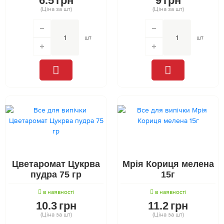
6.5
грн
9
грн
(Ціна за шт)
(Ціна за шт)
шт
шт
Цветаромат Цукрва
Мрія Кориця мелена
пудра 75 гр
15г
в наявності
в наявності
10.3
грн
11.2
грн
(Ціна за шт)
(Ціна за шт)