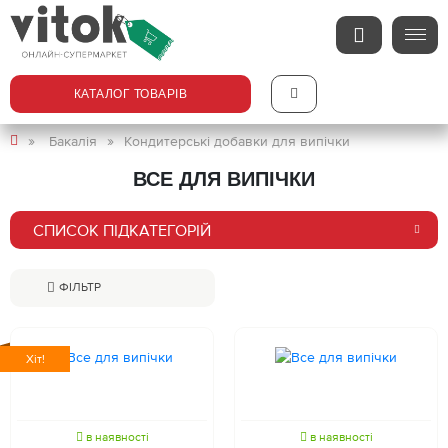
КАТАЛОГ ТОВАРІВ
Бакалія
Кондитерські добавки для випічки
ВСЕ ДЛЯ ВИПІЧКИ
СПИСОК ПІДКАТЕГОРІЙ
ФІЛЬТР
Хіт!
в наявності
в наявності