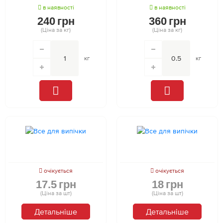
в наявності
в наявності
240
грн
360
грн
(Ціна за кг)
(Ціна за кг)
кг
кг
очікується
очікується
17.5
грн
18
грн
(Ціна за шт)
(Ціна за шт)
Детальніше
Детальніше