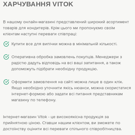
ХАРЧУВАННЯ VITOK
В нашому онлайн-магазині представлений широкий асортимент
товарів для кондитерів. Крім цього ми пропонуємо своїм
клієнтам наступні переваги співпраці:
Купити все для випічки можна в мінімальній кількості.
Оперативна обробка замовлень покупців. Менеджери з
радістю дадуть відповідь на всі ваші запитання, а також
допоможуть підібрати необхідну продукцію.
Оформити замовлення на сайті можна лише в один клік.
Якщо необхідно уточнити якісь нюанси, можна скористатися
інтернет-формою або задати всі питання представникам
магазину по телефону.
Інтернет-магазин Vitok - це високоякісна продукція за
прийнятною ціною. Ставши нашим клієнтом, ви зможете по
достоїнству оцінити всі переваги спільного співробітництва.