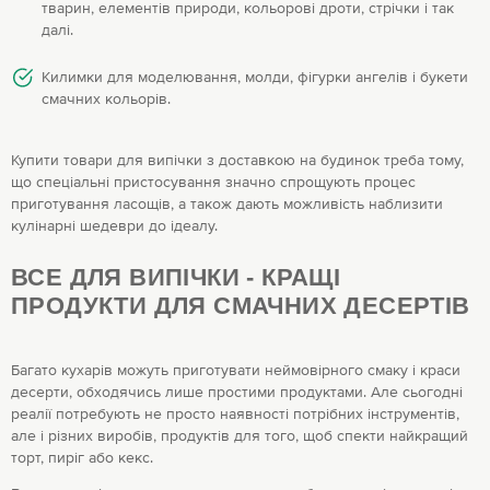
тварин, елементів природи, кольорові дроти, стрічки і так
далі.
Килимки для моделювання, молди, фігурки ангелів і букети
смачних кольорів.
Купити товари для випічки з доставкою на будинок треба тому,
що спеціальні пристосування значно спрощують процес
приготування ласощів, а також дають можливість наблизити
кулінарні шедеври до ідеалу.
ВСЕ ДЛЯ ВИПІЧКИ - КРАЩІ
ПРОДУКТИ ДЛЯ СМАЧНИХ ДЕСЕРТІВ
Багато кухарів можуть приготувати неймовірного смаку і краси
десерти, обходячись лише простими продуктами. Але сьогодні
реалії потребують не просто наявності потрібних інструментів,
але і різних виробів, продуктів для того, щоб спекти найкращий
торт, пиріг або кекс.