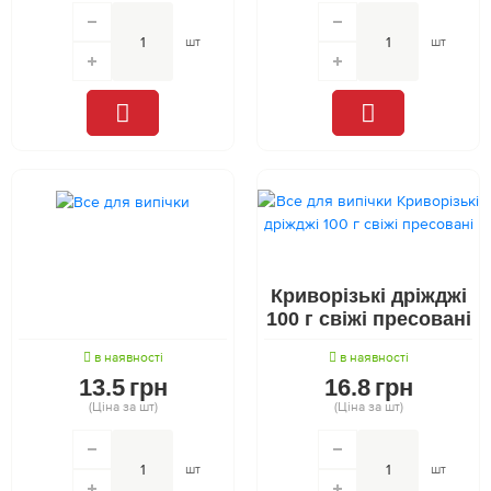
шт
шт
Криворізькі дріжджі
100 г свіжі пресовані
в наявності
в наявності
13.5
грн
16.8
грн
(Ціна за шт)
(Ціна за шт)
шт
шт