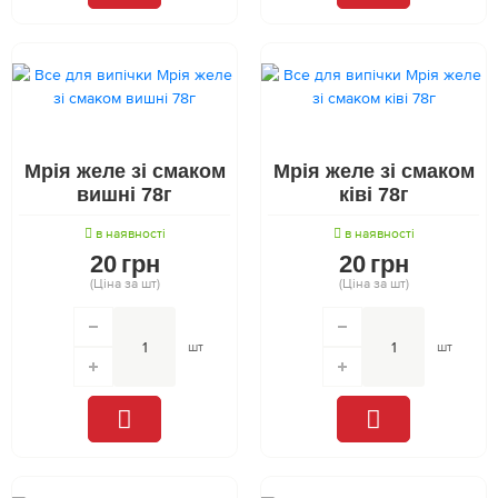
Мрія желе зі смаком
Мрія желе зі смаком
вишні 78г
ківі 78г
в наявності
в наявності
20
грн
20
грн
(Ціна за шт)
(Ціна за шт)
шт
шт