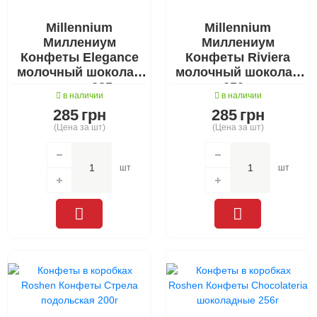
Millennium
Millennium
Миллениум
Миллениум
Конфеты Elegance
Конфеты Riviera
молочный шоколад
молочный шоколад
ассорти 285 г
250 г
в наличии
в наличии
285
грн
285
грн
(Цена за шт)
(Цена за шт)
шт
шт