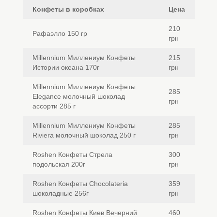
Конфеты в коробках
Цена
210
Рафаэлло 150 гр
грн
Millennium Миллениум Конфеты
215
Истории океана 170г
грн
Millennium Миллениум Конфеты
285
Elegance молочный шоколад
грн
ассорти 285 г
Millennium Миллениум Конфеты
285
Riviera молочный шоколад 250 г
грн
Roshen Конфеты Стрела
300
подольская 200г
грн
Roshen Конфеты Chocolateria
359
шоколадные 256г
грн
Roshen Конфеты Киев Вечерний
460