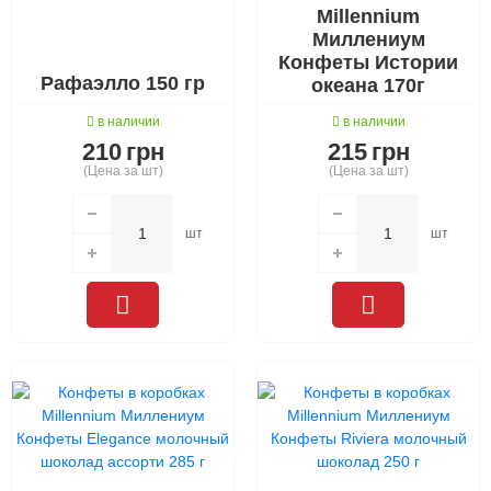
Millennium
Миллениум
Конфеты Истории
Рафаэлло 150 гр
океана 170г
в наличии
в наличии
210
грн
215
грн
(Цена за шт)
(Цена за шт)
шт
шт