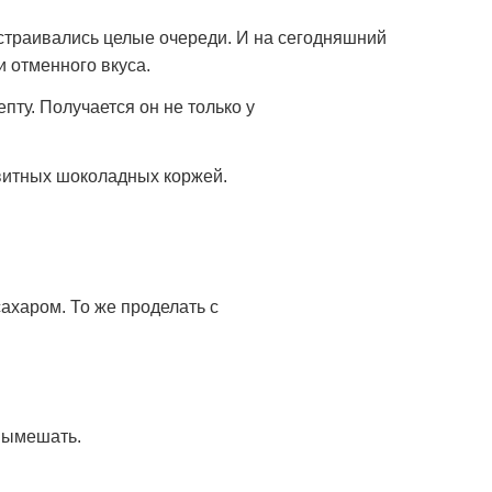
ыстраивались целые очереди. И на сегодняшний
и отменного вкуса.
ту. Получается он не только у
квитных шоколадных коржей.
сахаром. То же проделать с
Вымешать.