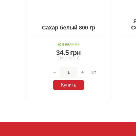
Сахар белый 800 гр
С
в наличии
34.5
грн
(Цена за шт)
шт
Купить