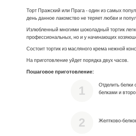
Торт Пражский или Прага - один из самых попу
день данное лакомство не теряет любви и попул
Излюбленный многими шоколадный тортик легко 
профессиональных, но и у начинающих хозяюш
Состоит тортик из масляного крема нежной кон
На приготовление уйдет порядка двух часов.
Пошаговое приготовление:
Отделить белки 
белками и второ
Желтково-белко