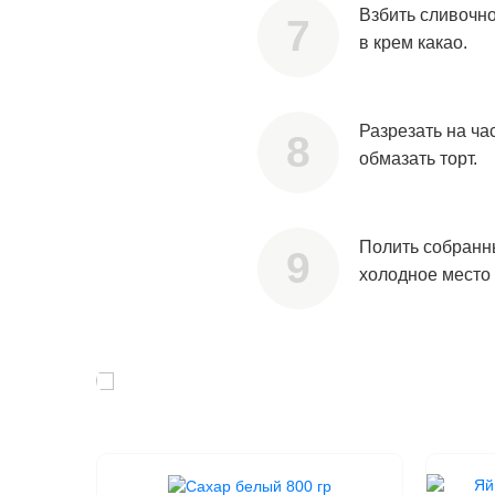
Взбить сливочно
в крем какао.
Разрезать на ча
обмазать торт.
Полить собранн
холодное место 