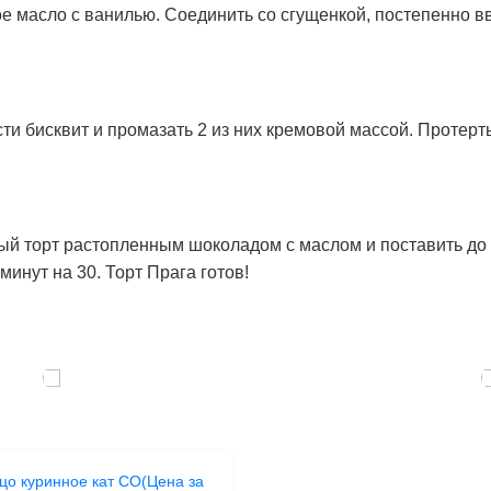
е масло с ванилью. Соединить со сгущенкой, постепенно в
сти бисквит и промазать 2 из них кремовой массой. Проте
ый торт растопленным шоколадом с маслом и поставить до
минут на 30. Торт Прага готов!