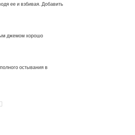
водя ее и взбивая. Добавить
ртым джемом хорошо
 полного остывания в