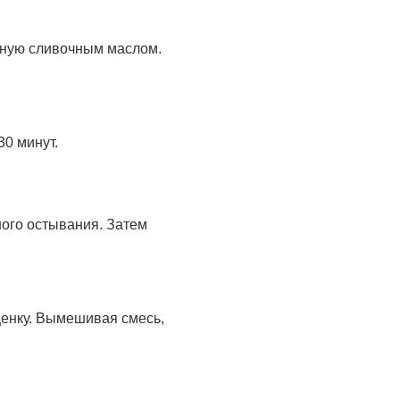
нную сливочным маслом.
30 минут.
лного остывания. Затем
щенку. Вымешивая смесь,