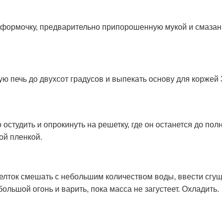
 формочку, предварительно припорошенную мукой и смаза
ую печь до двухсот градусов и выпекать основу для коржей 
 остудить и опрокинуть на решетку, где он останется до по
ой пленкой.
елток смешать с небольшим количеством воды, ввести сгу
большой огонь и варить, пока масса не загустеет. Охладить.