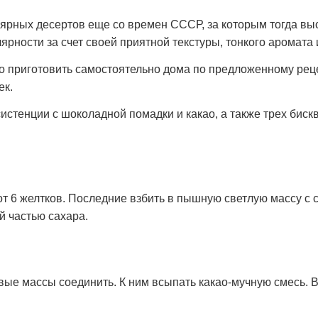
лярных десертов еще со времен СССР, за которым тогда в
ярности за счет своей приятной текстуры, тонкого аромата 
приготовить самостоятельно дома по предложенному рецеп
ек.
систенции с шоколадной помадки и какао, а также трех бис
от 6 желтков. Последние взбить в пышную светлую массу с 
й частью сахара.
вые массы соединить. К ним всыпать какао-мучную смесь. 