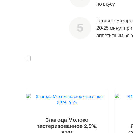
по вкусу.
Готовые макаро
20-25 минут при
аппетитным блю
Злагода Молоко
пастеризованное 2,5%,
910г
С