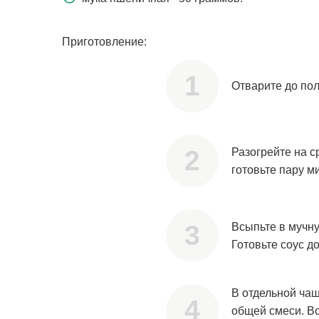
Приготовление:
Отварите до пол
Разогрейте на с
готовьте пару ми
Всыпьте в мучну
Готовьте соус до
В отдельной чаш
общей смеси. Вс