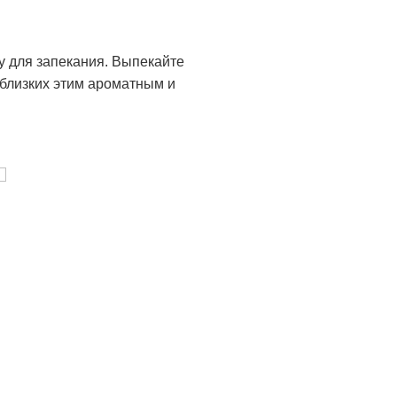
у для запекания. Выпекайте
 близких этим ароматным и