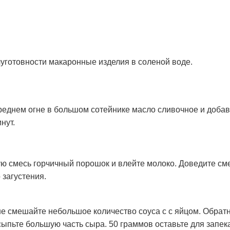
уготовности макаронные изделия в соленой воде.
реднем огне в большом сотейнике масло сливочное и добав
нут.
ю смесь горчичный порошок и влейте молоко. Доведите см
 загустения.
е смешайте небольшое количество соуса с с яйцом. Обратн
ыпьте большую часть сыра. 50 граммов оставьте для запек