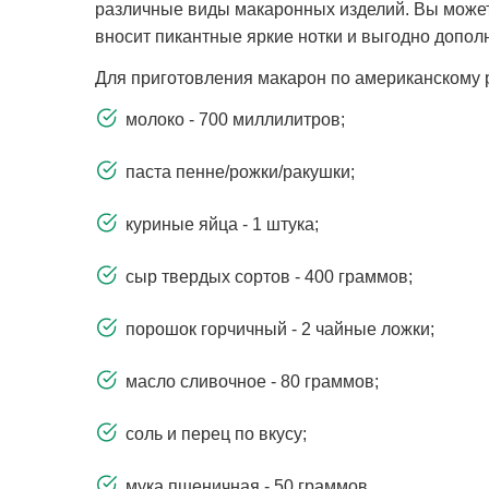
различные виды макаронных изделий. Вы можете 
вносит пикантные яркие нотки и выгодно допол
Для приготовления макарон по американскому р
молоко - 700 миллилитров;
паста пенне/рожки/ракушки;
куриные яйца - 1 штука;
сыр твердых сортов - 400 граммов;
порошок горчичный - 2 чайные ложки;
масло сливочное - 80 граммов;
соль и перец по вкусу;
мука пшеничная - 50 граммов.