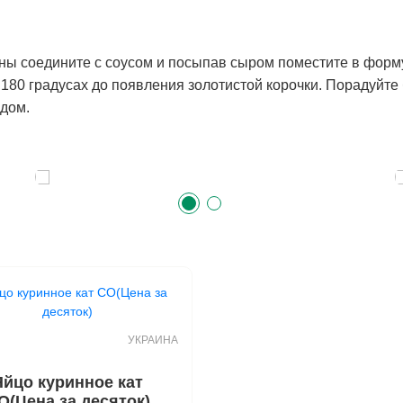
ны соедините с соусом и посыпав сыром поместите в форм
 180 градусах до появления золотистой корочки. Порадуйте
дом.
УКРАИНА
Яйцо куринное кат
О(Цена за десяток)