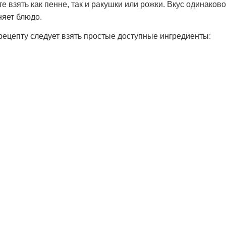
взять как пенне, так и ракушки или рожки. Вкус одинаково
няет блюдо.
ецепту следует взять простые доступные ингредиенты: