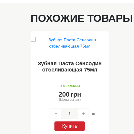
ПОХОЖИЕ ТОВАРЫ
Зубная Паста Сенсодин
отбеливающая 75мл
в наличии
200
грн
(Цена за шт)
шт
Купить