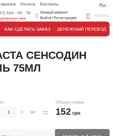
 заказов
Оплата
Контакты
Рус
97) 824 - 95 - 79
Личный кабинет
Корзина:
Войти
/
Регистрация
резвонить мне
КАК СДЕЛАТЬ ЗАКАЗ
ДЕНЕЖНЫЙ ПЕРЕВОД
АСТА СЕНСОДИН
Ь 75МЛ
во:
Общая сумма:
152
шт
грн