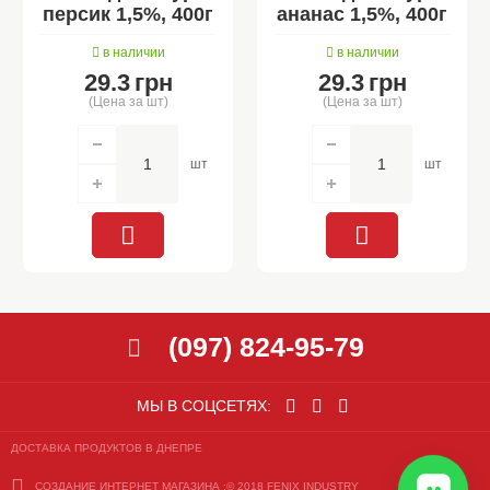
персик 1,5%, 400г
ананас 1,5%, 400г
в наличии
в наличии
29.3
грн
29.3
грн
(Цена за шт)
(Цена за шт)
шт
шт
(097) 824-95-79
МЫ В СОЦСЕТЯХ:
ДОСТАВКА ПРОДУКТОВ В ДНЕПРЕ
СОЗДАНИЕ ИНТЕРНЕТ МАГАЗИНА
:© 2018 FENIX INDUSTRY