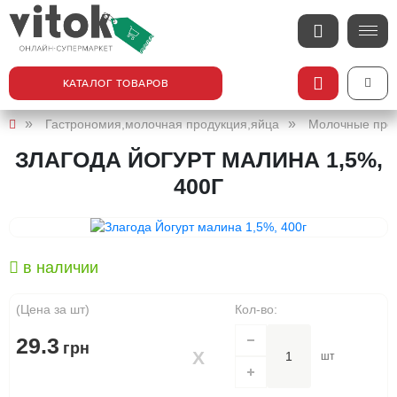
КАТАЛОГ ТОВАРОВ
Гастрономия,молочная продукция,яйца
Молочные про
ЗЛАГОДА ЙОГУРТ МАЛИНА 1,5%,
400Г
в наличии
(Цена за шт)
Кол-во:
29.3
грн
шт