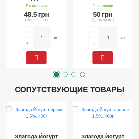
100 г
в наличии
в наличии
48.5
грн
50
грн
(Цена за шт)
(Цена за шт)
шт
шт
СОПУТСТВУЮЩИЕ ТОВАРЫ
Злагода Йогурт
Злагода Йогурт