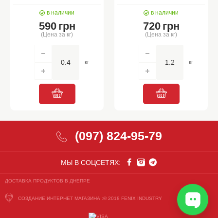
в наличии
в наличии
590
грн
720
грн
(Цена за кг)
(Цена за кг)
кг
кг
(097) 824-95-79
МЫ В СОЦСЕТЯХ:
ДОСТАВКА ПРОДУКТОВ В ДНЕПРЕ
СОЗДАНИЕ ИНТЕРНЕТ МАГАЗИНА
:© 2018 FENIX INDUSTRY
СОЗДАНИЕ
ИНТЕРНЕТ
МАГАЗИНА