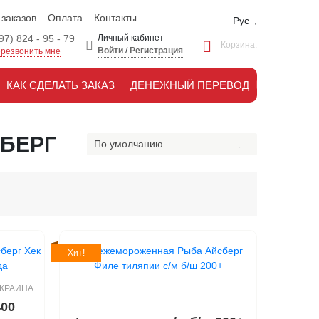
 заказов
Оплата
Контакты
Рус
97) 824 - 95 - 79
Личный кабинет
Корзина:
Войти
/
Регистрация
резвонить мне
КАК СДЕЛАТЬ ЗАКАЗ
ДЕНЕЖНЫЙ ПЕРЕВОД
БЕРГ
По умолчанию
Хит!
КРАИНА
400