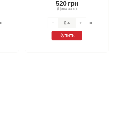
520
грн
(Цена за кг)
кг
кг
Купить