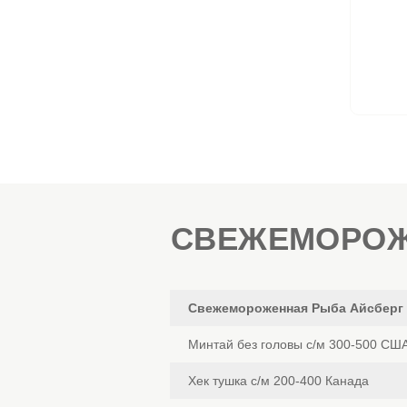
СВЕЖЕМОРОЖ
Свежемороженная Рыба Айсберг
Минтай без головы с/м 300-500 СШ
Хек тушка с/м 200-400 Канада