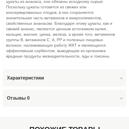
цукаты из ананаса, они обязаны исходному сырью.
Поскольку цукаты готовятся из свежих или
консервированных плодов, в них сохраняется
значительная часть витаминов и микроэлементов,
свойственных ананасам. Благодаря этому цукаты, как и
свежий ананас, являются ценным источником калия,
кальция, магния, цинка, железа, а кроме того, витаминов
группы В, витаминов С, А, РР и полезных пищевых
волокон, налаживающих работу ЖКТ и являющихся
эффективным сорбентом, выводящим из организма
вредные продукты жизнедеятельности, яды и токсины.
Характеристики
Отзывы
0