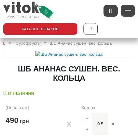
КАТАЛОГ ТОВАРОВ
Сухофрукты
ШБ Ананас сушен. вес. кольца
ШБ АНАНАС СУШЕН. ВЕС.
КОЛЬЦА
в наличии
(Цена за кг)
Кол-во:
490
грн
кг