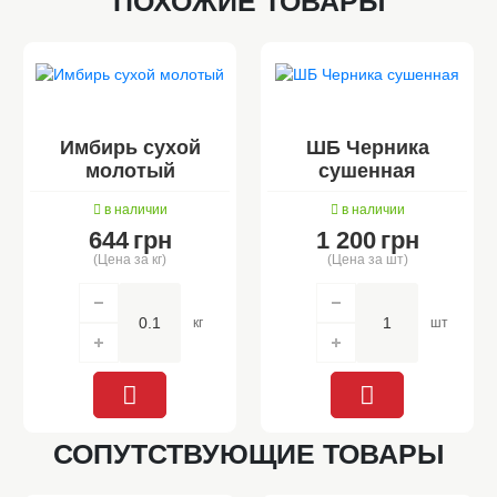
ПОХОЖИЕ ТОВАРЫ
Имбирь сухой
ШБ Черника
молотый
сушенная
в наличии
в наличии
644
грн
1 200
грн
(Цена за кг)
(Цена за шт)
кг
шт
СОПУТСТВУЮЩИЕ ТОВАРЫ