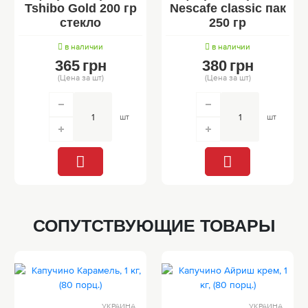
Tshibo Gold 200 гр
Nescafe classic пак
стекло
250 гр
в наличии
в наличии
365
грн
380
грн
(Цена за шт)
(Цена за шт)
шт
шт
СОПУТСТВУЮЩИЕ ТОВАРЫ
УКРАИНА
УКРАИНА