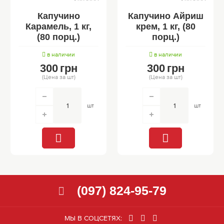
Капучино
Капучино Айриш
Карамель, 1 кг,
крем, 1 кг, (80
(80 порц.)
порц.)
в наличии
в наличии
300
грн
300
грн
(Цена за шт)
(Цена за шт)
шт
шт
(097) 824-95-79
МЫ В СОЦСЕТЯХ: