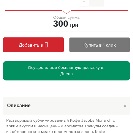
Общая сумма:
300
грн
Добавить в
Купить в 1 клик
Осуществляем бесплатную доставку в:
Днепр
Описание
Растворимый сублимированный Кофе Jacobs Monarch с
ярким вкусом и насыщенным ароматом. Гранулы созданы
из обжаренных и мелко перемолотых зерен. Кофе