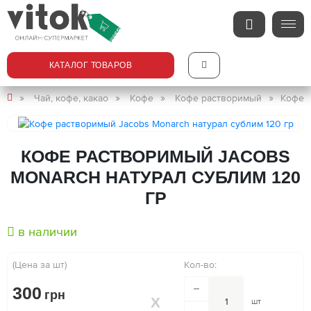
КАТАЛОГ ТОВАРОВ
Чай, кофе, какао
Кофе
Кофе растворимый
Кофе р
КОФЕ РАСТВОРИМЫЙ JACOBS
MONARCH НАТУРАЛ СУБЛИМ 120
ГР
в наличии
(Цена за шт)
Кол-во:
300
грн
шт