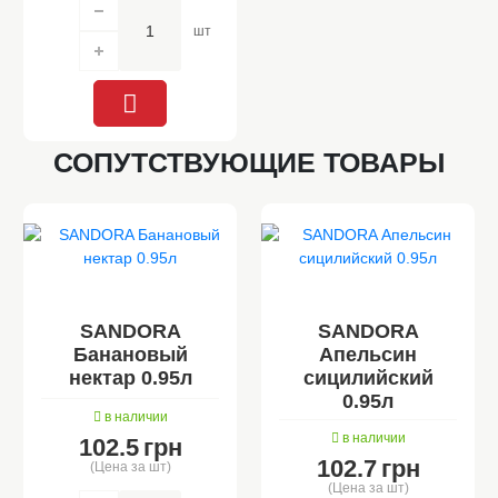
шт
СОПУТСТВУЮЩИЕ ТОВАРЫ
SANDORA
SANDORA
Банановый
Апельсин
нектар 0.95л
сицилийский
0.95л
в наличии
в наличии
102.5
грн
102.7
грн
(Цена за шт)
(Цена за шт)