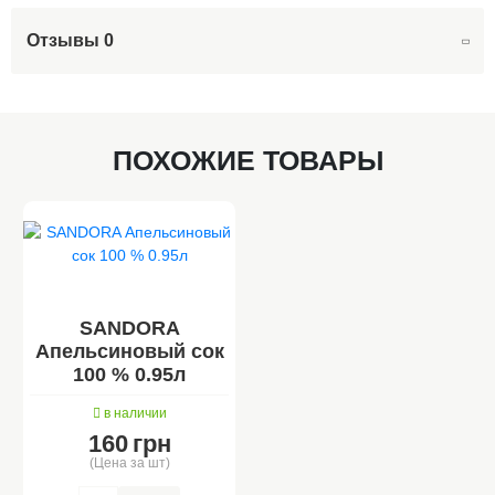
Отзывы
0
ПОХОЖИЕ ТОВАРЫ
SANDORA
Апельсиновый сок
100 % 0.95л
в наличии
160
грн
(Цена за шт)