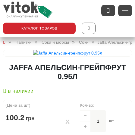
КАТАЛОГ ТОВАРОВ
Напитки
Соки и морсы
Соки
Jaffa Апельсин-гр
JAFFA АПЕЛЬСИН-ГРЕЙПФРУТ
0,95Л
в наличии
(Цена за шт)
Кол-во:
100.2
грн
шт