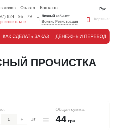
 заказов
Оплата
Контакты
Рус
97) 824 - 95 - 79
Личный кабинет
Корзина:
Войти
/
Регистрация
резвонить мне
КАК СДЕЛАТЬ ЗАКАЗ
ДЕНЕЖНЫЙ ПЕРЕВОД
СНЫЙ ПРОЧИСТКА
во:
Общая сумма:
44
шт
грн