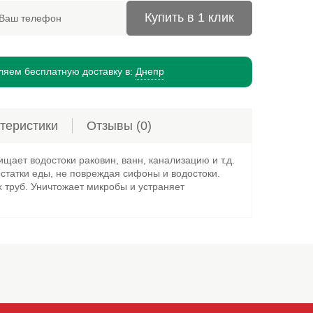
Купить в 1 клик
яем бесплатную доставку в:
Днепр
теристики
Отзывы
(0)
щает водостоки раковин, ванн, канализацию и т.д.
остатки еды, не повреждая сифоны и водостоки.
 труб. Уничтожает микробы и устраняет