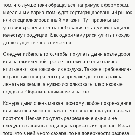
том, что лучше таки обращаться напрямую к фермерам.
Идеальным вариантом будет сертифицированный рынок
или специализированный магазин. Тут правильные
условия хранения, есть требования от администрации к
качеству продукции, благодаря чему риск купить плохую
дыню существенно снижается.
Следует избегать того, чтобы покупать дыни возле дорог
или на оживленной трассе, потому что они отлично
впитывают все токсины из воздуха. Также в требованиях
к хранению говоря, что при продаже дыня не должна
лежать на земле, а нужно использовать пластиковые
поддоны. Обратите внимание и на это.
Кожура дыни очень мягкая, поэтому любое повреждение
или вмятина может означать, что внутри она уже начала
портится. Нельзя покупать разрезанные дыни и не
следует позволять продавцу разрезать их при вас. Из-за
того, что в ней много сахара, то на поверхности разреза