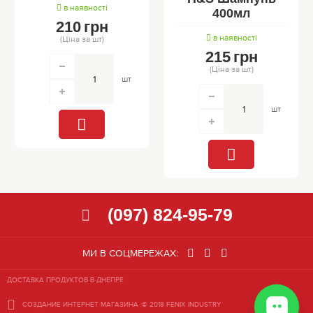
в наявності
400мл
210
грн
в наявності
(Ціна за шт)
215
грн
(Ціна за шт)
шт
шт
(097) 824-95-79
МИ В СОЦМЕРЕЖАХ:
ДОСТАВКА ПРОДУКТОВ В ДНЕПРЕ
СОЗДАНИЕ ИНТЕРНЕТ МАГАЗИНА
:© 2018 FENIX INDUSTRY
СОЗДАНИЕ