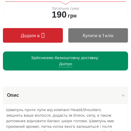
Загальна сума:
190
грн
Додати в
Купити в 1 клік
Здійснюємо безкоштовну доставку:
Дніпро
Опис
Шампунь проти лупи від компанії Head&Shoulders
зміцнить ваше волосся, додасть їм блиск, силу, а також
допоможе відновити баланс шкіри голови. Шампунь має
приємний аромат, легка нотка якого залишиться і після