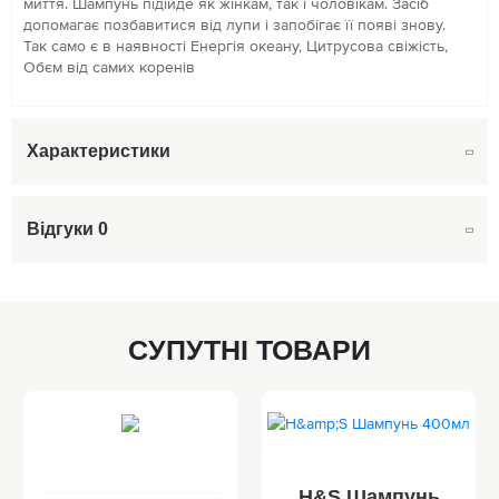
миття. Шампунь підійде як жінкам, так і чоловікам. Засіб
допомагає позбавитися від лупи і запобігає її появі знову.
Так само є в наявності Енергія океану, Цитрусова свіжість,
Обєм від самих коренів
Характеристики
Відгуки
0
СУПУТНІ ТОВАРИ
H&S Шампунь