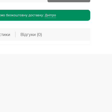
ємо безкоштовну доставку:
Дніпро
стики
Відгуки
(0)