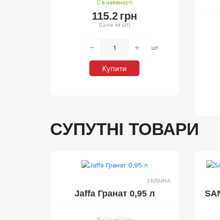
в наявності
115.2
грн
(Ціна за шт)
шт
Купити
СУПУТНІ ТОВАРИ
УКРАЇНА
Jaffa Гранат 0,95 л
SAN