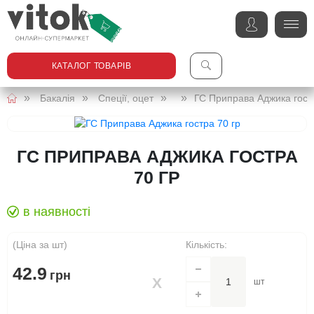
КАТАЛОГ ТОВАРІВ
Бакалія
Спеції, оцет
ГС Приправа Аджика гост
ГС ПРИПРАВА АДЖИКА ГОСТРА
70 ГР
в наявності
(Ціна за шт)
Кількість:
42.9
грн
шт