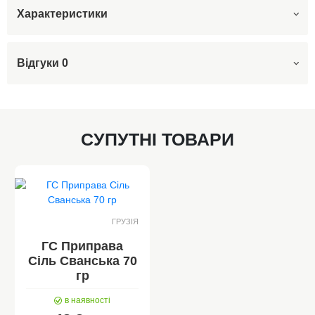
Характеристики
Відгуки
0
СУПУТНІ ТОВАРИ
ГРУЗІЯ
ГС Приправа
Сіль Сванська 70
гр
в наявності