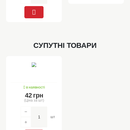
СУПУТНІ ТОВАРИ
в наявності
42
грн
(Ціна за шт)
шт