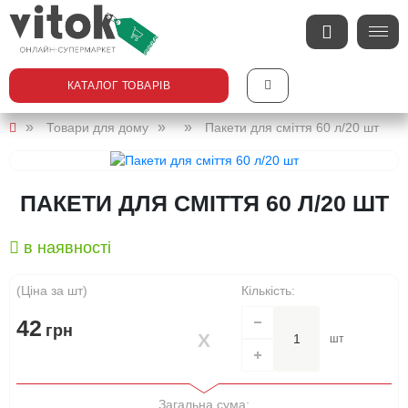
КАТАЛОГ ТОВАРІВ
Товари для дому
Пакети для сміття 60 л/20 шт
ПАКЕТИ ДЛЯ СМІТТЯ 60 Л/20 ШТ
в наявності
(Ціна за шт)
Кількість:
42
грн
шт
Загальна сума: