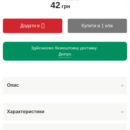
42
грн
Додати в
Купити в 1 клік
Здійснюємо безкоштовну доставку:
Дніпро
Опис
Характеристики