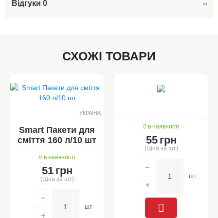
Відгуки
0
СХОЖІ ТОВАРИ
УКРАЇНА
в наявності
Smart Пакети для
55
грн
сміття 160 л/10 шт
(Ціна за шт)
в наявності
51
грн
шт
(Ціна за шт)
шт